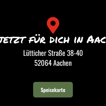
jetzt für dich in Aac
Lütticher Straße 38-40
52064 Aachen
Speisekarte